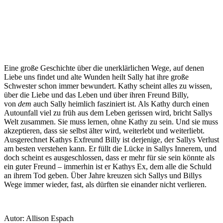
Eine große Geschichte über die unerklärlichen Wege, auf denen
Liebe uns findet und alte Wunden heilt Sally hat ihre große
Schwester schon immer bewundert. Kathy scheint alles zu wissen,
über die Liebe und das Leben und über ihren Freund Billy,
von
dem
auch Sally heimlich fasziniert ist. Als Kathy durch einen
Autounfall viel zu früh aus dem Leben gerissen wird, bricht Sallys
Welt zusammen. Sie muss lernen, ohne Kathy zu sein. Und sie muss
akzeptieren, dass sie selbst älter wird, weiterlebt und weiterliebt.
Ausgerechnet Kathys Exfreund Billy ist derjenige, der Sallys Verlust
am besten verstehen kann. Er füllt die Lücke in Sallys Innerem, und
doch scheint es ausgeschlossen, dass er mehr für sie sein könnte als
ein guter Freund – immerhin ist er Kathys Ex, dem alle die Schuld
an ihrem Tod geben. Über Jahre kreuzen sich Sallys und Billys
Wege immer wieder, fast, als dürften sie einander nicht verlieren.
Autor: Allison Espach