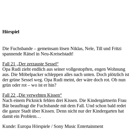
Hörspiel
Die Fuchsbande – gemeinsam lösen Niklas, Nele, Till und Fritzi
spannende Rätsel in Neu-Kreiselstadt!
Fall 21 „Der zerzauste Sessel“
Opa Rudi zieht endlich aus seiner vollgestopften, engen Wohnung
aus. Die Möbelpacker schleppen alles nach unten. Doch plötzlich ist
der grüne Sessel weg. Opa Rudi meint, der wäre doch rot. Ob nun
grün oder rot – wo ist er hin?
Fall 22 „Die verwehten Kissen“
Nach einem Picknick fehlen drei Kissen. Die Kindergärtnerin Frau
Bär beauftragt die Fuchsbande mit dem Fall. Und schon bald redet
die ganze Stadt über Kissen. Denn nicht nur der Kindergarten hat
damit ein Problem…
Kunde: Europa Hörspiele / Sony Music Entertainment