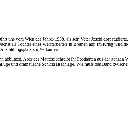
 führt uns vom Wien des Jahres 1938, als sein Vater Joschi dort studiert
wächst als Tochter eines Werftarbeiters in Bremen auf. Im Krieg wird
 Ausbildungsplatz zur Verkäuferin.
 ihn abblitzen. Aber der Matrose schreibt ihr Postkarten aus der ganzen
Höhenflüge und dramatische Schicksalsschläge. Wie muss das Band zwisch