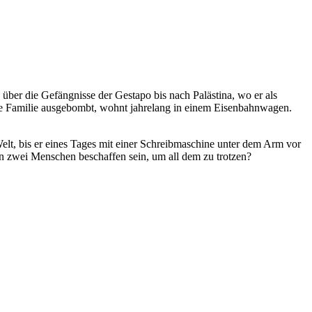
e, über die Gefängnisse der Gestapo bis nach Palästina, wo er als
 die Familie ausgebombt, wohnt jahrelang in einem Eisenbahnwagen.
 Welt, bis er eines Tages mit einer Schreibmaschine unter dem Arm vor
en zwei Menschen beschaffen sein, um all dem zu trotzen?