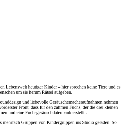
len Lebenswelt heutiger Kinder – hier sprechen keine Tiere und es
 Menschen um sie herum Rätsel aufgeben.
hes Sounddesign und liebevolle Geräuschemacheraufnahmen nehmen
vorderster Front, dass für den zahmen Fuchs, der die drei kleinen
men und eine Fuchsgeräuschdatenbank erstellt..
its mehrfach Gruppen von Kindergruppen ins Studio geladen. So