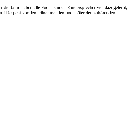
er die Jahre haben alle Fuchsbanden-Kindersprecher viel dazugelernt,
h auf Respekt vor den teilnehmenden und später den zuhörenden