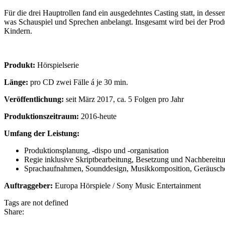
Für die drei Hauptrollen fand ein ausgedehntes Casting statt, in des
was Schauspiel und Sprechen anbelangt. Insgesamt wird bei der Produ
Kindern.
Produkt:
Hörspielserie
Länge:
pro CD zwei Fälle á je 30 min.
Veröffentlichung:
seit März 2017, ca. 5 Folgen pro Jahr
Produktionszeitraum:
2016-heute
Umfang der Leistung:
Produktionsplanung, -dispo und -organisation
Regie inklusive Skriptbearbeitung, Besetzung und Nachbereitu
Sprachaufnahmen, Sounddesign, Musikkomposition, Geräusc
Auftraggeber:
Europa Hörspiele / Sony Music Entertainment
Tags are not defined
Share: