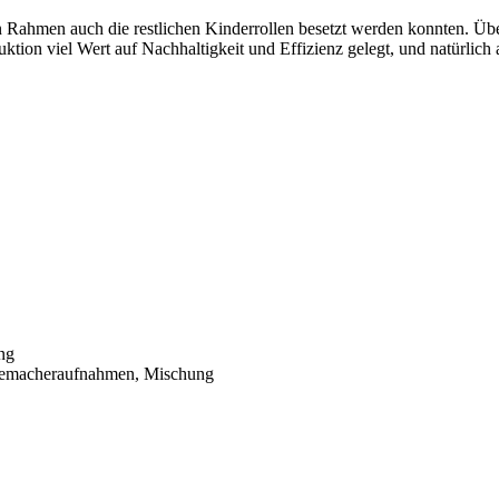
sen Rahmen auch die restlichen Kinderrollen besetzt werden konnten. Üb
ktion viel Wert auf Nachhaltigkeit und Effizienz gelegt, und natürlic
ng
hemacheraufnahmen, Mischung