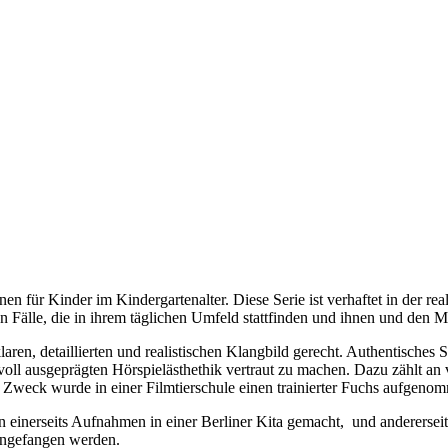
n für Kinder im Kindergartenalter. Diese Serie ist verhaftet in der rea
n Fälle, die in ihrem täglichen Umfeld stattfinden und ihnen und den
laren, detaillierten und realistischen Klangbild gerecht. Authentisc
 voll ausgeprägten Hörspielästhethik vertraut zu machen. Dazu zählt an 
 Zweck wurde in einer Filmtierschule einen trainierter Fuchs aufgenom
 einerseits Aufnahmen in einer Berliner Kita gemacht, und andererse
ingefangen werden.